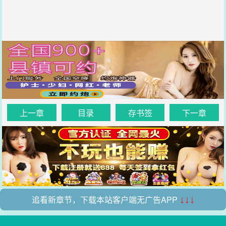
上一章
目录
存书签
下一章
追看新章节，下载本站客户端无广告APP
↓↓↓