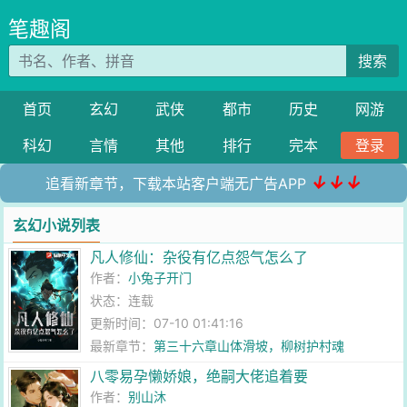
笔趣阁
搜索
首页
玄幻
武侠
都市
历史
网游
科幻
言情
其他
排行
完本
登录
↓↓↓
追看新章节，下载本站客户端无广告APP
玄幻小说列表
凡人修仙：杂役有亿点怨气怎么了
作者：
小兔子开门
状态：连载
更新时间：07-10 01:41:16
最新章节：
第三十六章山体滑坡，柳树护村魂
八零易孕懒娇娘，绝嗣大佬追着要
作者：
别山沐