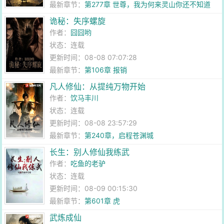
最新章节：
第277章 世尊，我为何来灵山你还不知道
吗？
诡秘：失序螺旋
作者：
囧囧哟
状态：连载
更新时间：08-08 07:07:28
最新章节：
第106章 报销
凡人修仙：从提纯万物开始
作者：
饮马丰川
状态：连载
更新时间：08-08 23:57:29
最新章节：
第240章，启程苍渊城
长生：别人修仙我练武
作者：
吃鱼的老驴
状态：连载
更新时间：08-09 00:15:30
最新章节：
第601章 虎
武炼成仙