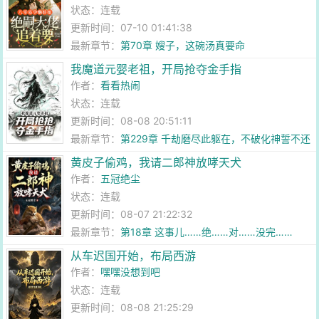
状态：连载
更新时间：07-10 01:41:38
最新章节：
第70章 嫂子，这碗汤真要命
我魔道元婴老祖，开局抢夺金手指
作者：
看看热闹
状态：连载
更新时间：08-08 20:51:11
最新章节：
第229章 千劫磨尽此躯在，不破化神誓不还
黄皮子偷鸡，我请二郎神放哮天犬
作者：
五冠绝尘
状态：连载
更新时间：08-07 21:22:32
最新章节：
第18章 这事儿……绝……对……没完……
从车迟国开始，布局西游
作者：
嘿嘿没想到吧
状态：连载
更新时间：08-08 21:25:29