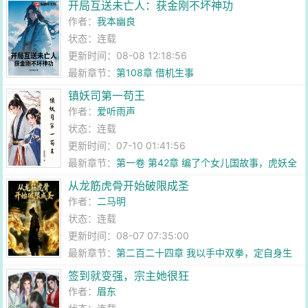
开局互送未亡人：获金刚不坏神功
作者：
我本幽良
状态：连载
更新时间：08-08 12:18:56
最新章节：
第108章 借机生事
镇妖司第一苟王
作者：
爱听雨声
状态：连载
更新时间：07-10 01:41:56
最新章节：
第一卷 第42章 编了个女儿国故事，虎妖全
信了
从龙筋虎骨开始破限成圣
作者：
二马明
状态：连载
更新时间：08-07 07:35:00
最新章节：
第二百二十四章 我以手中双拳，定自身生
死！
签到就变强，宗主她很狂
作者：
眉东