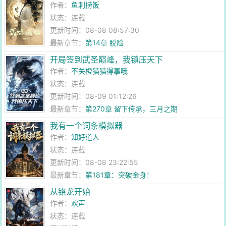
作者：
鱼刺捞饭
状态：连载
更新时间：08-08 08:57:30
最新章节：
第14章 脱险
开局签到武圣巅峰，我镇压天下
作者：
不关橙猫猫得事哦
状态：连载
更新时间：08-09 01:12:26
最新章节：
第270章 留下传承，三月之期
我有一个词条模拟器
作者：
知好道人
状态：连载
更新时间：08-08 23:22:55
最新章节：
第181章：突破金身！
从铬龙开始
作者：
欢声
状态：连载