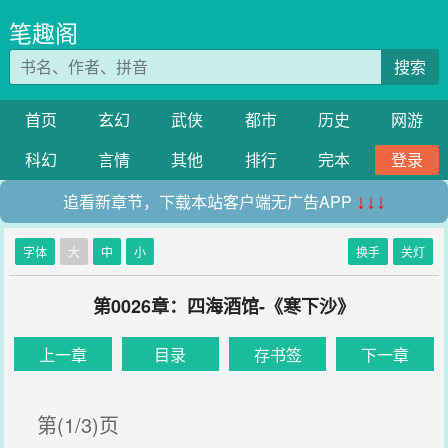
笔趣阁
搜索
首页
玄幻
武侠
都市
历史
网游
科幻
言情
其他
排行
完本
登录
追看新章节，下载本站客户端无广告APP
↓↓↓
字体
大
中
小
换手
关灯
第0026章：四海酒馆-《寒下沙》
上一章
目录
存书签
下一章
第(1/3)页