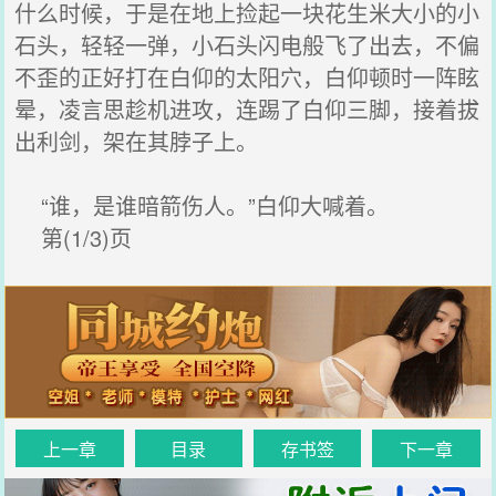
什么时候，于是在地上捡起一块花生米大小的小
石头，轻轻一弹，小石头闪电般飞了出去，不偏
不歪的正好打在白仰的太阳穴，白仰顿时一阵眩
晕，凌言思趁机进攻，连踢了白仰三脚，接着拔
出利剑，架在其脖子上。
“谁，是谁暗箭伤人。”白仰大喊着。
第(1/3)页
上一章
目录
存书签
下一章