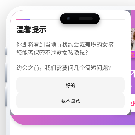
温馨提示
你即将看到当地寻找约会或兼职的女孩，
您能否保密不泄露女孩隐私？
约会之前，我们需要问几个简短问题?
今晚
同城快速匹配，
好的
我不愿意
立