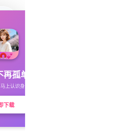
不再孤单
马上认识身边的TA
即下载