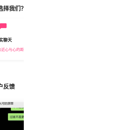
选择我们？
实聊天
安全私密
拉近心与心的距离
隐私保护，放心交友
户反馈