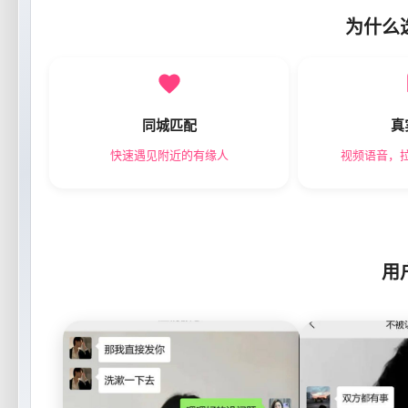
为什么
同城匹配
真
快速遇见附近的有缘人
视频语音，
用