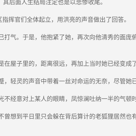
，其后面人生结局注定也是以悲惨收尾。
区指挥官们全体起立，用洪亮的声音做出了回答。
打气。于是，他抱紧了她，再次向他清秀的面庞俯
在屋子里的，距离很远，再加上当时她已经变成了
，轻灵的声音中带着一丝对命运的无奈，尽管她已
不经意对上某人的眼睛，凤惊澜吐纳一半的气顿
曾想到平日里只会躲在背后算计的老狐狸居然也