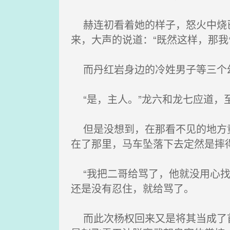
赫连初看着她的样子，怒火中烧已
来，大声的说道：“既然这样，那我
而丹红岩身边的冷姓男子等三个幻
“是，主人。”龙六和龙七应道，
但是没想到，在那看不见的地方竟
在了那里，马车坠落下去定然是摔
“我把二哥给骂了，他就没用心找
还是没有忍住，就给骂了。
而此次杨权回来又是将其当成了首