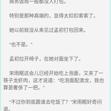
商务饭局一般都没人打包。
特别是那种高端的，显得太扣扣索索了。
她以前就没从来见过孟初打包回来。
“也不是。”
孟初拉开椅子，在她对面坐下了。
宋雨眠这会儿已经开始吃上泡面，又夹了一
筷子龙虾肉，这才说道：“吃泡面配澳龙，我也
算是奢侈了一把。”
“不过你到底跟谁去吃饭了？”宋雨眠好奇问
道。