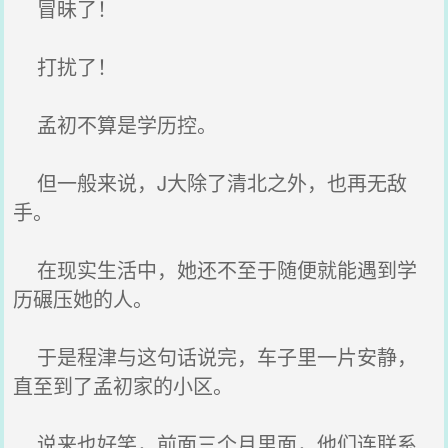
冒昧了！
打扰了！
孟初不算是学历控。
但一般来说，J大除了清北之外，也再无敌
手。
在现实生活中，她还不至于随便就能遇到学
历碾压她的人。
于是程津与这句话说完，车子里一片安静，
直至到了孟初家的小区。
说来也好笑，前面三个月里面，他们连联系