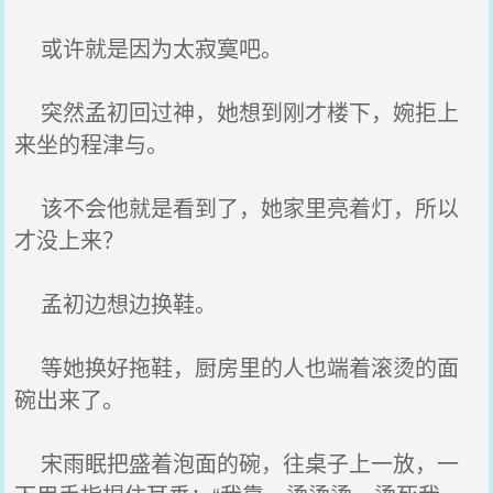
或许就是因为太寂寞吧。
突然孟初回过神，她想到刚才楼下，婉拒上
来坐的程津与。
该不会他就是看到了，她家里亮着灯，所以
才没上来？
孟初边想边换鞋。
等她换好拖鞋，厨房里的人也端着滚烫的面
碗出来了。
宋雨眠把盛着泡面的碗，往桌子上一放，一