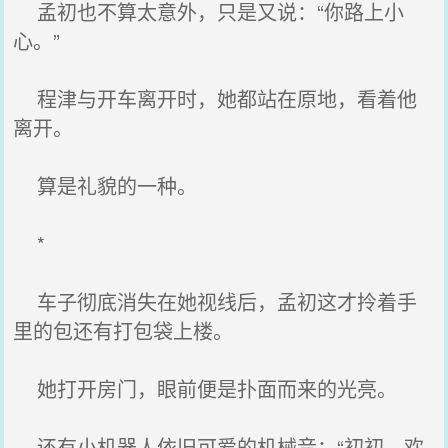
孟初也不算太意外，只是又说：“你路上小
心。”
程津与开车离开时，她都站在原地，看着他
离开。
算是礼貌的一种。
*
车子彻底消失在她视线后，孟初这才拎着手
里的包还有打包袋上楼。
她打开房门，眼前便是扑面而来的光亮。
还有小机器人依旧可爱的机械音：“初初，欢