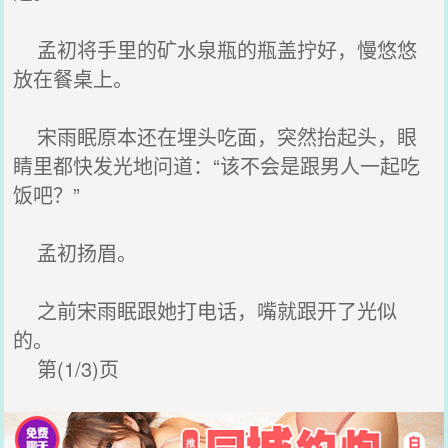
孟初将手里的矿水泉瓶的瓶盖拧好，慢悠悠
放在餐桌上。
宋雨眠原本还在埋头吃面，突然抬起头，眼
睛里都快发光地问道：“该不会是跟男人一起吃
饭吧？”
孟初扬眉。
之前宋雨眠跟她打电话，嘴就跟开了光似
的。
第(1/3)页