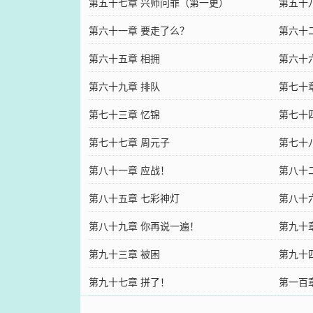
第五十七章 兴师问罪（第一更）
第五十
第六十一章 要走了么？
第六十
第六十五章 相拥
第六十
第六十九章 排队
第七十
第七十三章 忆锦
第七十
第七十七章 周元子
第七十
第八十一章 应战！
第八十
第八十五章 七彩神灯
第八十
第八十九章 你再说一遍！
第九十
第九十三章 被困
第九十
第九十七章 拼了！
第一百