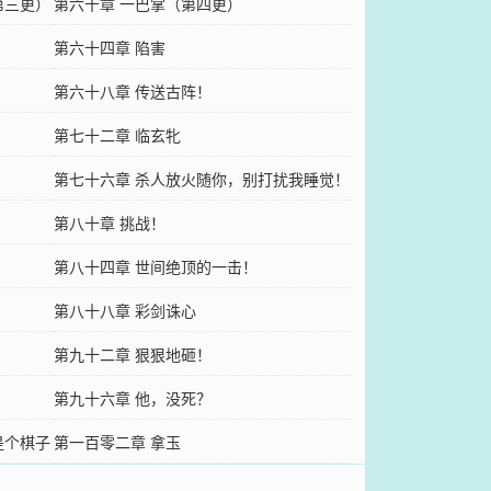
第三更）
第六十章 一巴掌（第四更）
第六十四章 陷害
第六十八章 传送古阵！
第七十二章 临玄牝
第七十六章 杀人放火随你，别打扰我睡觉！
第八十章 挑战！
第八十四章 世间绝顶的一击！
第八十八章 彩剑诛心
第九十二章 狠狠地砸！
第九十六章 他，没死？
是个棋子
第一百零二章 拿玉