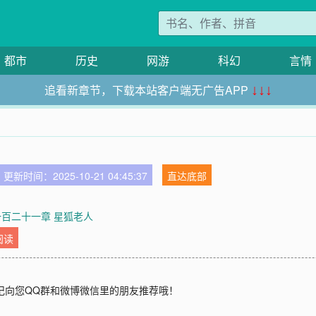
都市
历史
网游
科幻
言情
追看新章节，下载本站客户端无广告APP
↓↓↓
更新时间：2025-10-21 04:45:37
直达底部
一百二十一章 星狐老人
阅读
记向您QQ群和微博微信里的朋友推荐哦！