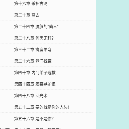
第十六章 杀神古洞
第二十章 离去
第二十四章 肮脏的“仙人”
第二十八章 何患无辞？
第三十二章 痛扁萧穹
第三十六章 登门找茬
第四十章 内门弟子选拔
第四十四章 羡慕嫉妒恨
第四十八章 回光术
第五十二章 要的就是你的人头！
第五十六章 是不是你？