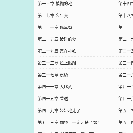
第十三章 模糊的地
第十四
第十七章 忘年交
第十八
第二十一章 修真盟
第二十
第二十五章 破碎的梦
第二十
第二十九章 意在神铁
第三十
第三十三章 拉上贼船
第三十
第三十七章 溪边
第三十
第四十一章 大比武
第四十
第四十五章 看透
第四十
第四十九章 轻轻地走了
第五十
第五十三章 倔强！一定要杀了你！
第五十