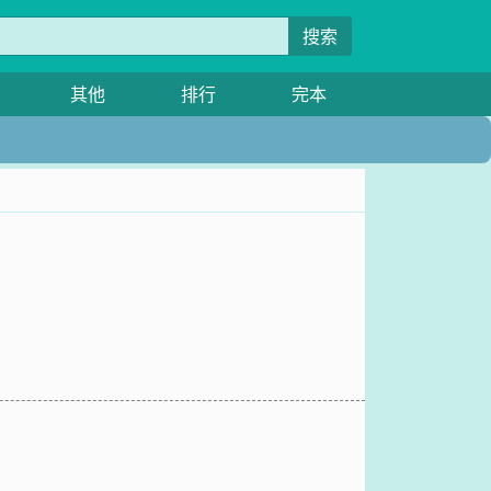
搜索
其他
排行
完本