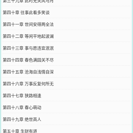
第三十九章 此时无关风与月
第四十章 往事此看多笑谈
第四十一章 世间安得两全法
第四十二章 等闲平地起波澜
第四十三章 事与愿违宜泯泯
第四十四章 春色满园关不尽
第四十五章 沧海自浅情自深
第四十六章 万事反复何所无
第四十七章 狭路相逢
第四十八章 春心萌动
第四十九章 绝世高人
第五十章 生财有道