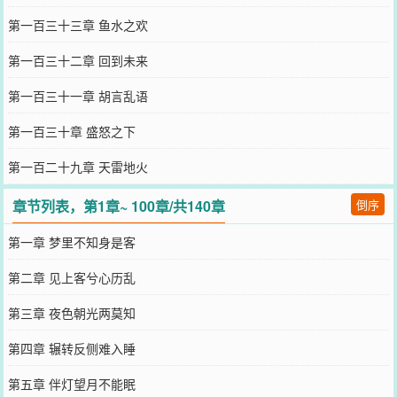
第一百三十三章 鱼水之欢
第一百三十二章 回到未来
第一百三十一章 胡言乱语
第一百三十章 盛怒之下
第一百二十九章 天雷地火
章节列表，第1章~ 100章/共140章
倒序
第一章 梦里不知身是客
第二章 见上客兮心历乱
第三章 夜色朝光两莫知
第四章 辗转反侧难入睡
第五章 伴灯望月不能眠