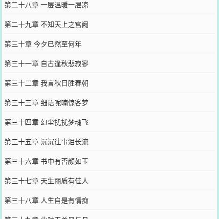
第二十八章 一层温暖一层凉
第二十九章 不知天上之宫阙
第三十章 今夕已然至何年
第三十一章 自古逢秋悲寂寥
第三十二章 我言秋日胜春朝
第三十三章 细语呢喃惊客梦
第三十四章 幻尘扰扰梦魂飞
第三十五章 沉沉往事泪长流
第三十六章 书中有否颜如玉
第三十七章 天生丽质有佳人
第三十八章 人生自是有情痴