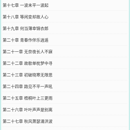
第十七章 一波未平一波起
第十八章 等闲变却故人心
第十九章 何当薄幸锦衣郎
第二十章 青春作伴乐逍遥
第二十一章 无奈夜长人不寐
第二十二章 故欹单枕梦中寻
第二十三章 初破晓寒无限思
第二十四章 路见不平一声吼
第二十五章 梧桐叶上三更雨
第二十六章 叶叶声声是别离
第二十七章 秋风萧瑟涌洪波