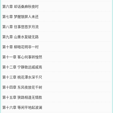
第六章 却话桑麻秋夜时
第七章 梦醒银屏人未还
第八章 往事悠悠岁月流
第九章 山重水复疑无路
第十章 柳暗花明非一村
第十一章 客心何事转惶然
第十二章 宁静致远戚戚焉
第十三章 桃花潭水深千尺
第十四章 东风夜放花千树
第十五章 狭路相逢无情胜
第十六章 等闲平地起波澜