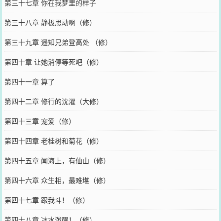
第三十七章 你在我梦里的样子
第三十八章 静极思动啊（修）
第三十九章 遥知兄弟登高处 （修）
第四十章 让她消停等死吧（修）
第四十一章 算了
第四十二章 修行的沈濯（大修）
第四十三章 宠爱（修）
第四十四章 老桂树和菊花（修）
第四十五章 闻海上，有仙山（修）
第四十六章 众生相，最难堪（修）
第四十七章 跟我斗！（修）
第四十八章 冰水泼醒！（修）