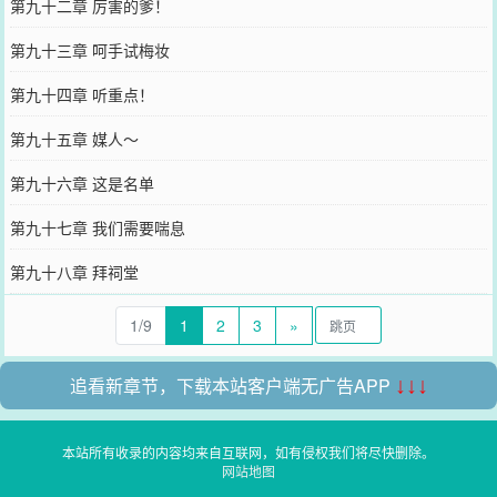
第九十二章 厉害的爹！
第九十三章 呵手试梅妆
第九十四章 听重点！
第九十五章 媒人～
第九十六章 这是名单
第九十七章 我们需要喘息
第九十八章 拜祠堂
1/9
1
2
3
»
追看新章节，下载本站客户端无广告APP
↓↓↓
本站所有收录的内容均来自互联网，如有侵权我们将尽快删除。
网站地图