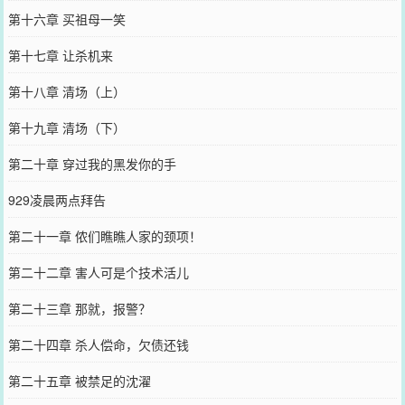
第十六章 买祖母一笑
第十七章 让杀机来
第十八章 清场（上）
第十九章 清场（下）
第二十章 穿过我的黑发你的手
929凌晨两点拜告
第二十一章 侬们瞧瞧人家的颈项！
第二十二章 害人可是个技术活儿
第二十三章 那就，报警？
第二十四章 杀人偿命，欠债还钱
第二十五章 被禁足的沈濯