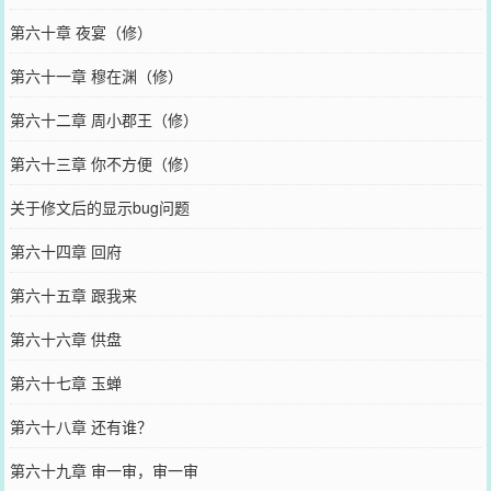
第六十章 夜宴（修）
第六十一章 穆在渊（修）
第六十二章 周小郡王（修）
第六十三章 你不方便（修）
关于修文后的显示bug问题
第六十四章 回府
第六十五章 跟我来
第六十六章 供盘
第六十七章 玉蝉
第六十八章 还有谁？
第六十九章 审一审，审一审