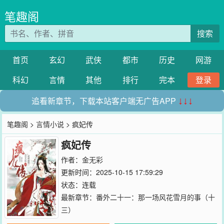
笔趣阁
搜索
首页
玄幻
武侠
都市
历史
网游
科幻
言情
其他
排行
完本
登录
追看新章节，下载本站客户端无广告APP
↓↓↓
笔趣阁
>
言情小说
> 疯妃传
疯妃传
作者：
金无彩
更新时间：2025-10-15 17:59:29
状态：连载
最新章节：
番外二十一：那一场风花雪月的事（十
三）