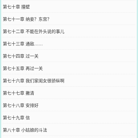
第七十章 撞壁
第七十一章 纳妾？东宫？
第七十二章 不能在外头说的事儿
第七十三章 通敌……
第七十四章 过一关
第七十五章 再过一关
第七十六章 我们家闺女很骄纵啊
第七十七章 撇清
第七十八章 安排好
第七十九章 信
第八十章 小姑娘的斗法