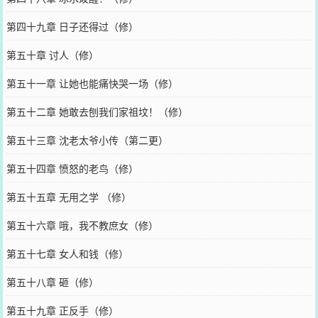
第四十九章 日子还得过（修）
第五十章 讨人（修）
第五十一章 让她也能痛快哭一场（修）
第五十二章 她敢去刨我们家祖坟！（修）
第五十三章 沈老太爷小传（第二更）
第五十四章 愤怒的老鸟（修）
第五十五章 无用之学 （修）
第五十六章 哦，我不教庶女（修）
第五十七章 女人和钱（修）
第五十八章 砸（修）
第五十九章 正反手（修）