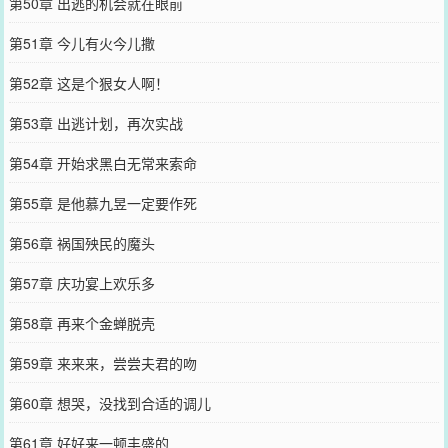
第50章 出逃的机会就在眼前
第51章 今儿有火今儿撒
第52章 这是个狠女人啊！
第53章 出逃计划，再次实战
第54章 开始求黑白无常来索命
第55章 是他慕九昱一定要作死
第56章 祸国殃民的魔头
第57章 庆功宴上欢乐多
第58章 再来个金蝉脱壳
第59章 来来来，尝尝夫君的吻
第60章 想哭，没找到合适的调儿
第61章 好好来一顿丰盛的