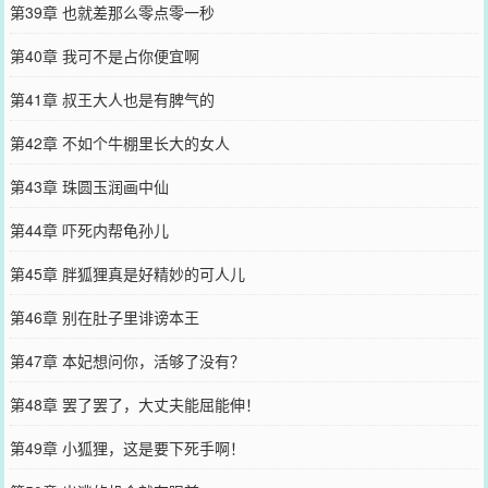
第39章 也就差那么零点零一秒
第40章 我可不是占你便宜啊
第41章 叔王大人也是有脾气的
第42章 不如个牛棚里长大的女人
第43章 珠圆玉润画中仙
第44章 吓死内帮龟孙儿
第45章 胖狐狸真是好精妙的可人儿
第46章 别在肚子里诽谤本王
第47章 本妃想问你，活够了没有？
第48章 罢了罢了，大丈夫能屈能伸！
第49章 小狐狸，这是要下死手啊！