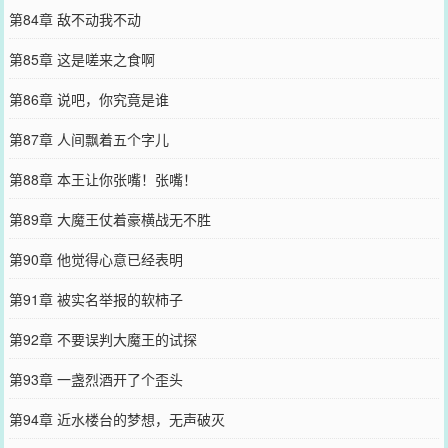
第84章 敌不动我不动
第85章 这是嗟来之食啊
第86章 说吧，你究竟是谁
第87章 人间飘着五个字儿
第88章 本王让你张嘴！张嘴！
第89章 大魔王仗着豪横战无不胜
第90章 他觉得心意已经表明
第91章 被实名举报的软柿子
第92章 不要误判大魔王的试探
第93章 一盏烈酒开了个歪头
第94章 近水楼台的梦想，无声破灭