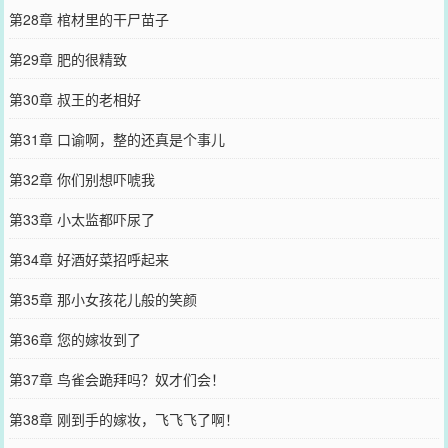
第28章 棺材里的干尸苗子
第29章 肥的很精致
第30章 叔王的老相好
第31章 口谕啊，整的还真是个事儿
第32章 你们别想吓唬我
第33章 小太监都吓尿了
第34章 好酒好菜招呼起来
第35章 那小女孩花儿般的笑颜
第36章 您的嫁妆到了
第37章 鸟雀会跪拜吗？奴才们会！
第38章 刚到手的嫁妆，飞飞飞了啊！