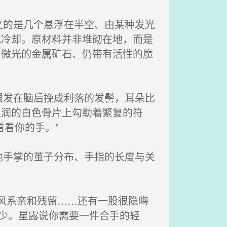
的是几个悬浮在半空、由某种发光
或冷却。原材料并非堆砌在地，而是
着微光的金属矿石、仍带有活性的魔
发在脑后挽成利落的发髻，耳朵比
温润的白色骨片上勾勒着繁复的符
看你的手。”
手掌的茧子分布、手指的长度与关
风系亲和残留……还有一股很隐晦
不少。星露说你需要一件合手的轻