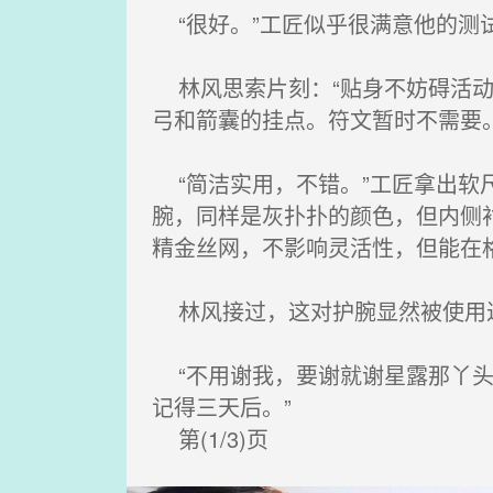
“很好。”工匠似乎很满意他的测
林风思索片刻：“贴身不妨碍活动
弓和箭囊的挂点。符文暂时不需要
“简洁实用，不错。”工匠拿出软
腕，同样是灰扑扑的颜色，但内侧
精金丝网，不影响灵活性，但能在
林风接过，这对护腕显然被使用过
“不用谢我，要谢就谢星露那丫头
记得三天后。”
第(1/3)页