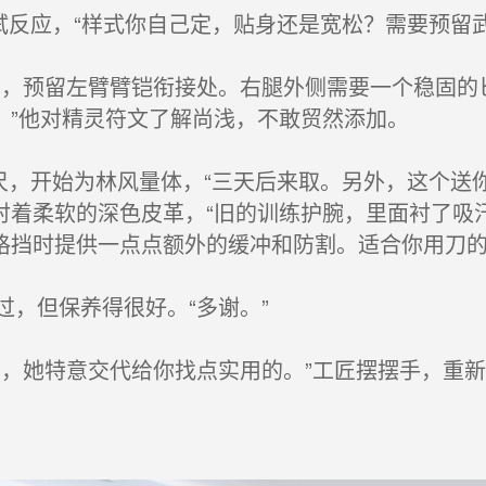
试反应，“样式你自己定，贴身还是宽松？需要预留
，预留左臂臂铠衔接处。右腿外侧需要一个稳固的
。”他对精灵符文了解尚浅，不敢贸然添加。
尺，开始为林风量体，“三天后来取。另外，这个送
衬着柔软的深色皮革，“旧的训练护腕，里面衬了吸
格挡时提供一点点额外的缓冲和防割。适合你用刀的
，但保养得很好。“多谢。”
，她特意交代给你找点实用的。”工匠摆摆手，重新