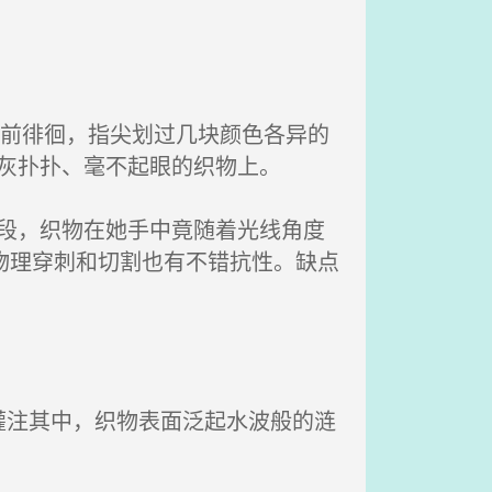
架前徘徊，指尖划过几块颜色各异的
来灰扑扑、毫不起眼的织物上。
一段，织物在她手中竟随着光线角度
物理穿刺和切割也有不错抗性。缺点
注其中，织物表面泛起水波般的涟