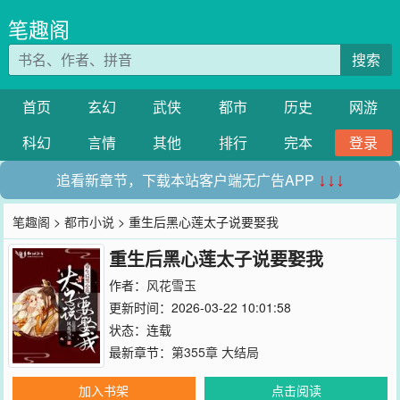
笔趣阁
搜索
首页
玄幻
武侠
都市
历史
网游
科幻
言情
其他
排行
完本
登录
追看新章节，下载本站客户端无广告APP
↓↓↓
笔趣阁
>
都市小说
> 重生后黑心莲太子说要娶我
重生后黑心莲太子说要娶我
作者：
风花雪玉
更新时间：2026-03-22 10:01:58
状态：连载
最新章节：
第355章 大结局
加入书架
点击阅读