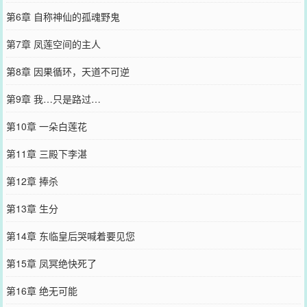
第6章 自称神仙的孤魂野鬼
第7章 凤莲空间的主人
第8章 因果循环，天道不可逆
第9章 我…只是路过…
第10章 一朵白莲花
第11章 三殿下李湛
第12章 捧杀
第13章 生分
第14章 东临皇后哭喊着要见您
第15章 凤冥绝快死了
第16章 绝无可能