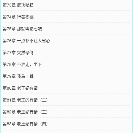
第73章 武功秘籍
第74章 行善积德
第75章 那就叫影七吧
第76章 一点都不让人省心
第77章 突然晕倒
第78章 不准走，坐下
第79章 我马上跳
第80章 老王妃有请
第81章 老王的有请（二）
第82章 老王妃有请（三）
第83章 老王妃有请（四）