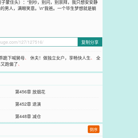
起被子蒙住头）：“别吵，别问，别崇拜，我只想安安静
睡的男人，满眼笑意。\n“我爸。一个毕生梦想就是躺
复制分享
乖跪下喊舅母
、
休夫！做独立女户，享畅快人生
、
全
本又跑偏了
、
第456章 放烟花
第452章 退演
第448章 减仓
倒序