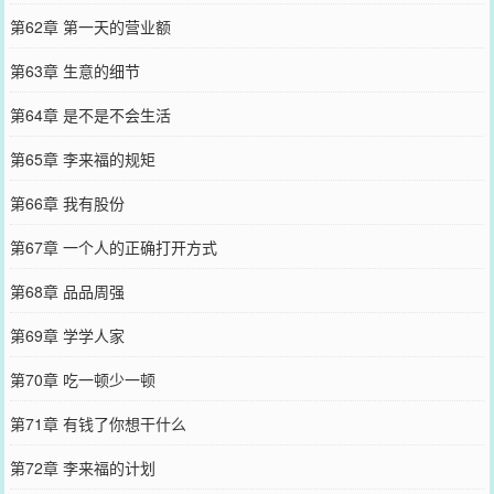
第62章 第一天的营业额
第63章 生意的细节
第64章 是不是不会生活
第65章 李来福的规矩
第66章 我有股份
第67章 一个人的正确打开方式
第68章 品品周强
第69章 学学人家
第70章 吃一顿少一顿
第71章 有钱了你想干什么
第72章 李来福的计划