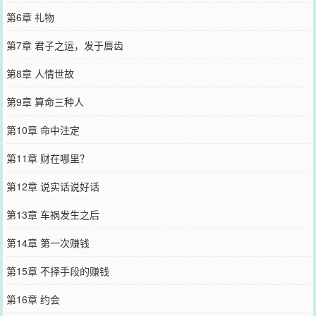
第6章 礼物
第7章 君子之运，发于唇齿
第8章 人情世故
第9章 算命三种人
第10章 命中注定
第11章 财在哪里？
第12章 说实话说好话
第13章 车祸发生之后
第14章 第一次赚钱
第15章 不择手段的赚钱
第16章 约会