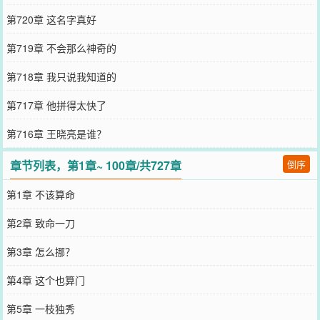
第720章 这名字真好
第719章 不会那么神奇的
第718章 我只说我知道的
第717章 他拼得太快了
第716章 王晓亮是谁？
章节列表，第1章~ 100章/共727章
倒序
第1章 不该算命
第2章 致命一刀
第3章 怎么挪？
第4章 这个也算门
第5章 一枝独秀