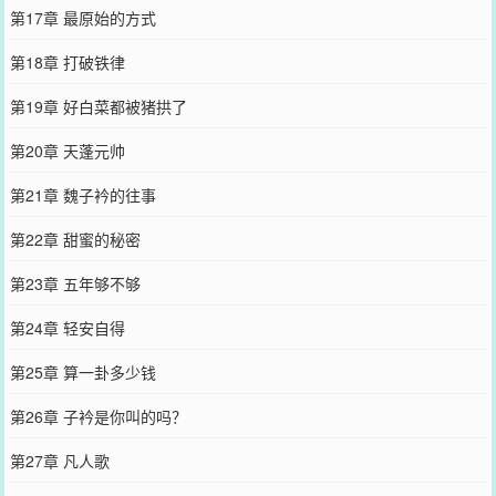
第17章 最原始的方式
第18章 打破铁律
第19章 好白菜都被猪拱了
第20章 天蓬元帅
第21章 魏子衿的往事
第22章 甜蜜的秘密
第23章 五年够不够
第24章 轻安自得
第25章 算一卦多少钱
第26章 子衿是你叫的吗？
第27章 凡人歌