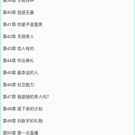
第39章 半夜铃声
第40章 钱途无量
第41章 你是不是童男
第42章 天授贵人
第43章 佳人有约
第44章 毕业典礼
第45章 最幸运的人
第46章 社交能力
第47章 我是她的贵人吗？
第48章 接下来的计划
第49章 刘新宇的礼物
第50章 第一次直播