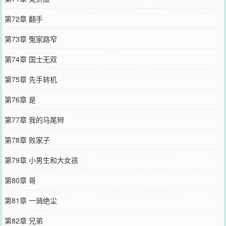
第72章 翻手
第73章 冤家路窄
第74章 国士无双
第75章 先手转机
第76章 是
第77章 我的马尾辫
第78章 败家子
第79章 小男生和大女孩
第80章 哥
第81章 一骑绝尘
第82章 兄弟