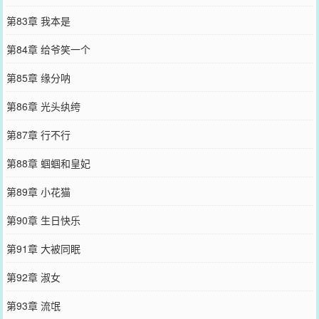
第83章 我本是
第84章 给爷笑一个
第85章 缘分呐
第86章 光头纨绔
第87章 行不行
第88章 蝈蝈和皇妃
第89章 小花猫
第90章 生日快乐
第91章 大被同眠
第92章 淑女
第93章 流氓